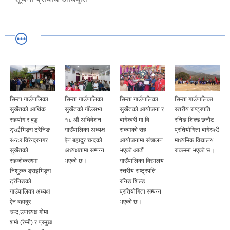
सिम्ता गाउँपालिका
सिम्ता गाउँपालिका
सिम्ता गाउँपालिका
सिम्ता गाउँपालिका
सुर्खेतको आर्थिक
सुर्खेतको गाँउसभा
सुर्खेतको आयोजना र
स्तरीय राष्ट्रपति
सहयोग र बुद्ध
१८ औं अधिवेशन
बागेश्वरी मा वि
रनिङ शिल्ड छनौट
ड्राईभिङ्ग ट्रेनिङ
गाउँपालिका अध्यक्ष
राकमको सह-
प्रतियोगिता बागेश्वरी
सेन्टर विरेन्द्रनगर
ऐन बहादुर चन्दको
आयोजनामा संचालन
माध्यमिक विद्यालय
सुर्खेतको
अध्यक्षतामा सम्पन्न
भएको आठौं
राकममा भएको छ।
सहजीकरणमा
भएको छ।
गाउँपालिका विद्यालय
निशुल्क ड्राइभिङ्ग
स्तरीय राष्ट्रपति
ट्रेनिङको
रनिङ शिल्ड
गाउँपालिका अध्यक्ष
प्रतियोगिता सम्पन्न
ऐन बहादुर
भएको छ।
चन्द,उपाध्यक्ष गोमा
शर्मा (रेग्मी) र प्रमुख