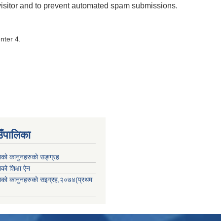
 visitor and to prevent automated spam submissions.
nter 4.
उँपालिका
काको कानुनहरुको सङ्ग्रह
ाको शिक्षा ऐन
िकाको कानुनहरुको सइग्रह,२०७४(प्रथम