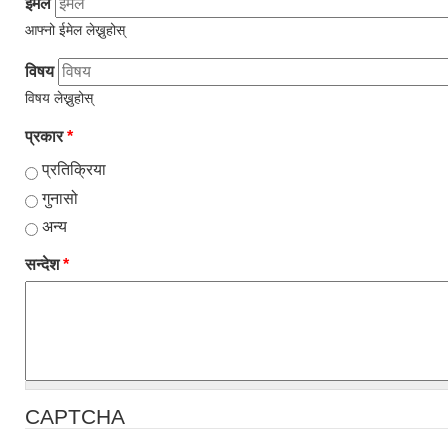
ईमेल
आफ्नो ईमेल लेख्नुहोस्
विषय
विषय लेख्नुहोस्
प्रकार
*
प्रतिक्रिया
गुनासो
अन्य
सन्देश
*
CAPTCHA