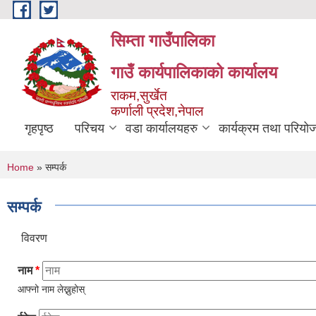
Skip to main content
सिम्ता गाउँपालिका
गाउँ कार्यपालिकाको कार्यालय
राकम,सुर्खेत
कर्णाली प्रदेश,नेपाल
गृहपृष्ठ
परिचय
वडा कार्यालयहरु
कार्यक्रम तथा परियो
You are here
Home
» सम्पर्क
सम्पर्क
विवरण
नाम
*
आफ्नो नाम लेख्नुहोस्