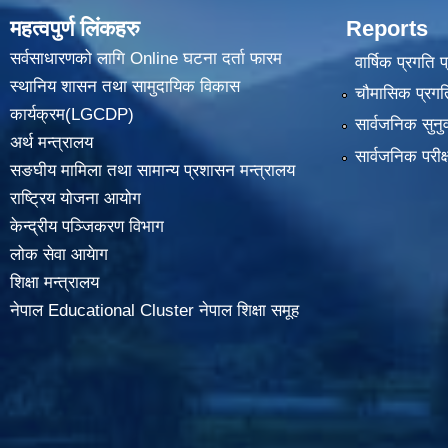
महत्वपुर्ण लिंकहरु
Reports
सर्वसाधारणको लागि Online घटना दर्ता फारम
वार्षिक प्रगति 
स्थानिय शासन तथा सामुदायिक विकास
चौमासिक प्रगति
कार्यक्रम(LGCDP)
सार्वजनिक सुनु
अर्थ मन्त्रालय
सार्वजनिक परीक
सङघीय मामिला तथा सामान्य प्रशासन मन्त्रालय
राष्ट्रिय योजना आयोग
केन्द्रीय पञ्जिकरण विभाग
लोक सेवा आयेाग
शिक्षा मन्त्रालय
नेपाल Educational Cluster नेपाल शिक्षा समूह