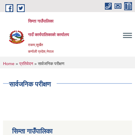
Skip to main content
सिम्ता गाउँपालिका
गाउँ कार्यपालिकाको कार्यालय
राकम,सुर्खेत
कर्णाली प्रदेश,नेपाल
You are here
Home
»
प्रतिवेदन
» सार्वजनिक परीक्षण
सार्वजनिक परीक्षण
सिम्ता गाउँपालिका