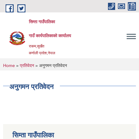
Skip to main content
सिम्ता गाउँपालिका
गाउँ कार्यपालिकाको कार्यालय
राकम,सुर्खेत
कर्णाली प्रदेश,नेपाल
You are here
Home
»
प्रतिवेदन
» अनुगमन प्रतिवेदन
अनुगमन प्रतिवेदन
सिम्ता गाउँपालिका