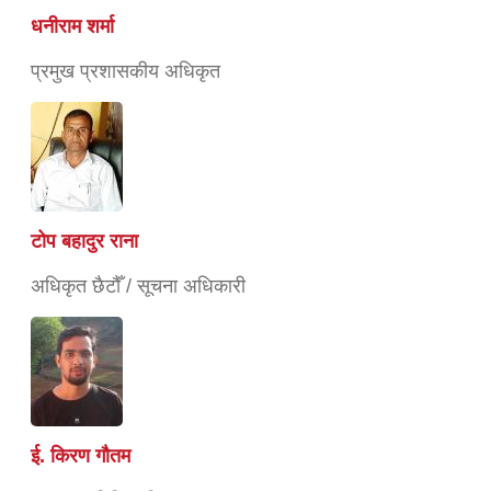
धनीराम शर्मा
प्रमुख प्रशासकीय अधिकृत
टोप बहादुर राना
अधिकृत छैटौँ / सूचना अधिकारी
ई. किरण गौतम