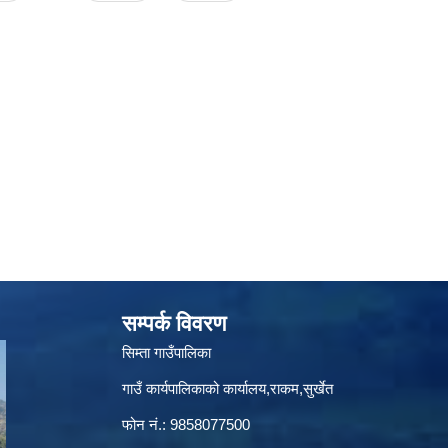
सम्पर्क विवरण
सिम्ता गाउँपालिका
गाउँ कार्यपालिकाको कार्यालय,राकम,सुर्खेत
फोन नं.: 9858077500