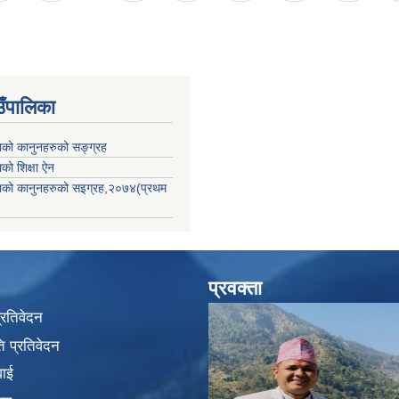
उँपालिका
काको कानुनहरुको सङ्ग्रह
ाको शिक्षा ऐन
िकाको कानुनहरुको सइग्रह,२०७४(प्रथम
प्रवक्ता
प्रतिवेदन
 प्रतिवेदन
वाई