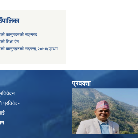
उँपालिका
काको कानुनहरुको सङ्ग्रह
ाको शिक्षा ऐन
िकाको कानुनहरुको सइग्रह,२०७४(प्रथम
प्रवक्ता
प्रतिवेदन
 प्रतिवेदन
वाई
्षण