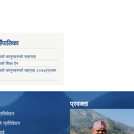
उँपालिका
काको कानुनहरुको सङ्ग्रह
ाको शिक्षा ऐन
िकाको कानुनहरुको सइग्रह,२०७४(प्रथम
प्रवक्ता
प्रतिवेदन
 प्रतिवेदन
वाई