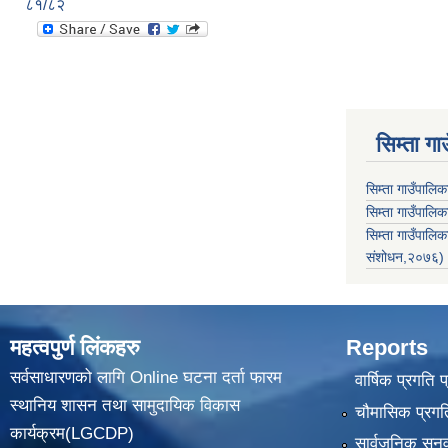
८१/८२
सिम्ता गा
सिम्ता गाउँपालि
सिम्ता गाउँपालिक
सिम्ता गाउँपाल
संशोधन,२०७६)
महत्वपुर्ण लिंकहरु
Reports
सर्वसाधारणको लागि Online घटना दर्ता फारम
वार्षिक प्रगति 
स्थानिय शासन तथा सामुदायिक विकास
चौमासिक प्रगति
कार्यक्रम(LGCDP)
सार्वजनिक सुनु