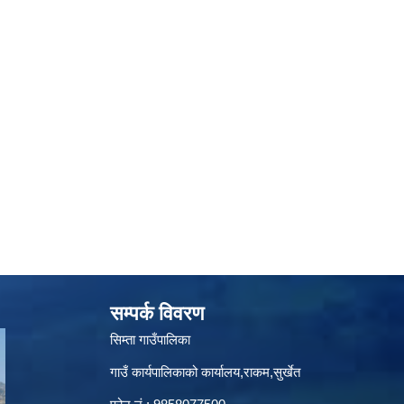
सम्पर्क विवरण
सिम्ता गाउँपालिका
गाउँ कार्यपालिकाको कार्यालय,राकम,सुर्खेत