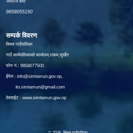
यमराज शर्मा
9858055190
सम्पर्क विवरण
सिम्ता गाउँपालिका
गाउँ कार्यपालिकाको कार्यालय,राकम,सुर्खेत
फोन नं.: 9858077500
ईमेल‌ :
info@simtamun.gov.np
,
ito.simtamun@gmail.com
वेबसाईट :
www.simtamun.gov.np
© 2026 सिम्ता गाउँपालिका