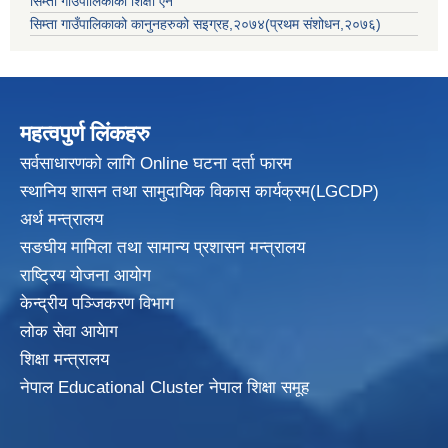
सिम्ता गाउँपालिकाको शिक्षा ऐन
सिम्ता गाउँपालिकाको कानुनहरुको सइग्रह,२०७४(प्रथम संशोधन,२०७६)
महत्वपुर्ण लिंकहरु
सर्वसाधारणको लागि Online घटना दर्ता फारम
स्थानिय शासन तथा सामुदायिक विकास
कार्यक्रम(LGCDP)
अर्थ मन्त्रालय
सङघीय मामिला तथा सामान्य प्रशासन मन्त्रालय
राष्ट्रिय योजना आयोग
केन्द्रीय पञ्जिकरण विभाग
लोक सेवा आयेाग
शिक्षा मन्त्रालय
नेपाल Educational Cluster नेपाल शिक्षा समूह