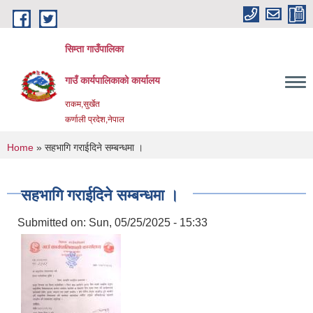
Skip to main content
सिम्ता गाउँपालिका
गाउँ कार्यपालिकाको कार्यालय
राकम,सुर्खेत
कर्णाली प्रदेश,नेपाल
You are here
Home
» सहभागि गराईदिने सम्बन्धमा ।
सहभागि गराईदिने सम्बन्धमा ।
Submitted on:
Sun, 05/25/2025 - 15:33