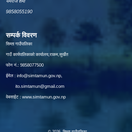
यमराज शर्मा
9858055190
सम्पर्क विवरण
सिम्ता गाउँपालिका
गाउँ कार्यपालिकाको कार्यालय,राकम,सुर्खेत
फोन नं.: 9858077500
ईमेल‌ :
info@simtamun.gov.np
,
ito.simtamun@gmail.com
वेबसाईट :
www.simtamun.gov.np
© 2026 सिम्ता गाउँपालिका