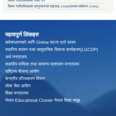
सिम्ता गाउँपालिकाको शिक्षा ऐन
सिम्ता गाउँपालिकाको कानुनहरुको सइग्रह,२०७४(प्रथम संशोधन,२०७६)
महत्वपुर्ण लिंकहरु
सर्वसाधारणको लागि Online घटना दर्ता फारम
स्थानिय शासन तथा सामुदायिक विकास
कार्यक्रम(LGCDP)
अर्थ मन्त्रालय
सङघीय मामिला तथा सामान्य प्रशासन मन्त्रालय
राष्ट्रिय योजना आयोग
केन्द्रीय पञ्जिकरण विभाग
लोक सेवा आयेाग
शिक्षा मन्त्रालय
नेपाल Educational Cluster नेपाल शिक्षा समूह