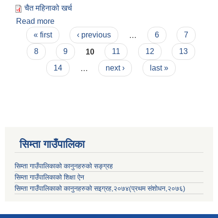
चैत महिनाको खर्च
Read more
about चैत्र माहिनाको आय व्यय विवरण
Pages
« first
‹ previous
…
6
7
8
9
10
11
12
13
14
…
next ›
last »
सिम्ता गाउँपालिका
सिम्ता गाउँपालिकाको कानुनहरुको सङ्ग्रह
सिम्ता गाउँपालिकाको शिक्षा ऐन
सिम्ता गाउँपालिकाको कानुनहरुको सइग्रह,२०७४(प्रथम संशोधन,२०७६)