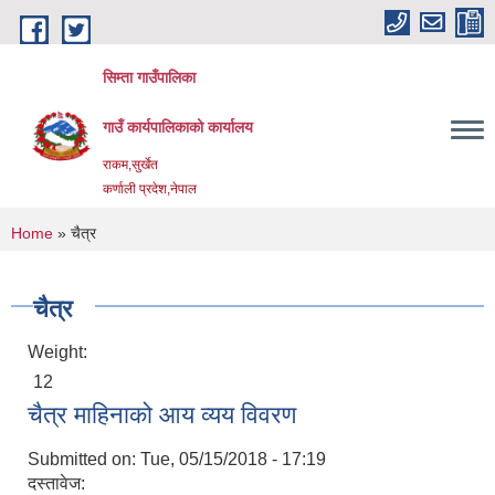
Skip to main content
सिम्ता गाउँपालिका
गाउँ कार्यपालिकाको कार्यालय
राकम,सुर्खेत
कर्णाली प्रदेश,नेपाल
You are here
Home
» चैत्र
चैत्र
Weight:
12
चैत्र माहिनाको आय व्यय विवरण
Submitted on:
Tue, 05/15/2018 - 17:19
दस्तावेज: