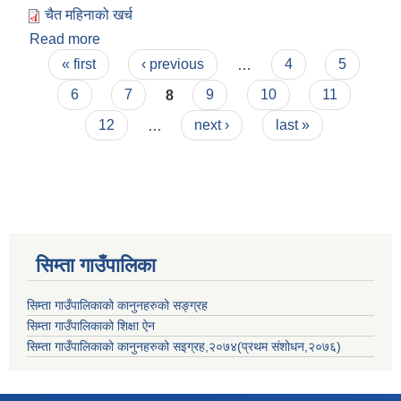
चैत महिनाको खर्च
Read more
about चैत्र माहिनाको आय व्यय विवरण
Pages
« first
‹ previous
…
4
5
6
7
8
9
10
11
12
…
next ›
last »
सिम्ता गाउँपालिका
सिम्ता गाउँपालिकाको कानुनहरुको सङ्ग्रह
सिम्ता गाउँपालिकाको शिक्षा ऐन
सिम्ता गाउँपालिकाको कानुनहरुको सइग्रह,२०७४(प्रथम संशोधन,२०७६)