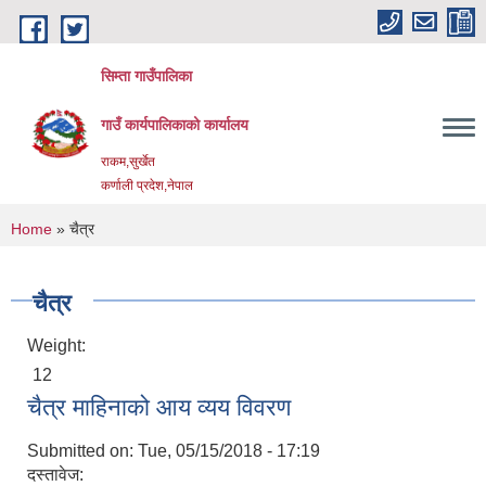
Skip to main content
सिम्ता गाउँपालिका
गाउँ कार्यपालिकाको कार्यालय
राकम,सुर्खेत
कर्णाली प्रदेश,नेपाल
You are here
Home
» चैत्र
चैत्र
Weight:
12
चैत्र माहिनाको आय व्यय विवरण
Submitted on:
Tue, 05/15/2018 - 17:19
दस्तावेज: